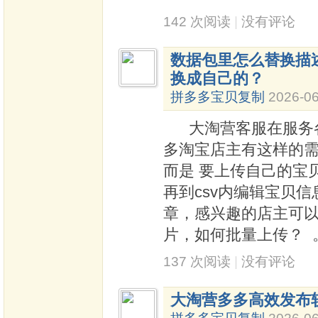
142 次阅读
|
没有评论
数据包里怎么替换描述
换成自己的？
拼多多宝贝复制
2026-06
大淘营客服在服务各
多淘宝店主有这样的
而是 要上传自己的宝
再到csv内编辑宝贝
章，感兴趣的店主可以
片，如何批量上传？ 
137 次阅读
|
没有评论
大淘营多多高效发布