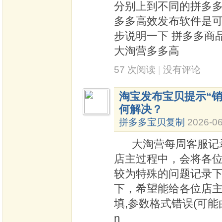
分别上到不同的拼多多
多多高效发布软件是
步说明一下 拼多多商
大淘营多多高
57 次阅读
|
没有评论
淘宝发布宝贝提示“销
何解决？
拼多多宝贝复制
2026-06
大淘营每周客服记录
店主过程中，会将各
较为特殊的问题记录
下，希望能给各位店
填,参数格式错误(可能
n