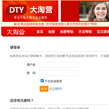
解决"商品描述校验失败 : 您不能使用他人图片空间中的图片"帮助
首页
相册
相册帮助
开店帮助
宝贝复
请登录
如果您在本站已拥有帐号，请使用已有的帐号信息直接进行登录即可，不需
用户名
密 码
下次自动登录
忘记密码?
还没有注册吗？