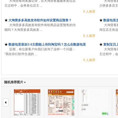
大淘营每周客服记录，在大淘营客服服务各位店
大淘营客服
主过程中，会将各位店主 ...
少拼多多店主存
0 人推荐
★
大淘营多多高效发布软件如何设置商品预售？
★
数据包里
大淘营多多高效发布软件有给商品设置预售的功
大淘营客服
能吗？大淘营多多高效发 ...
淘宝店主有这样
0 人推荐
★
数据包里添加3:4主图能上传到淘宝吗？怎么在数据包里
★
复制宝贝
近期，有位新客户向我们咨询了这样一个问题：
大淘营每周
“我在你们软件生成的 ...
主过程中，会将
0 人推荐
随机推荐图片 »