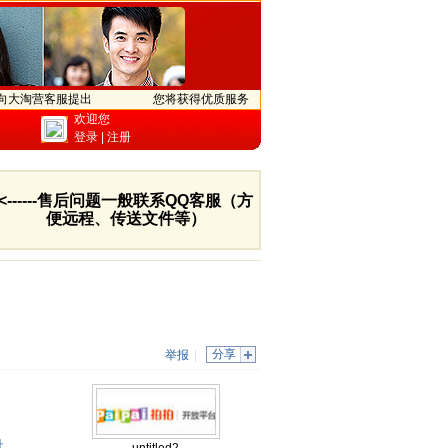
向大淘营客服提出
您将获得优质服务
欢迎您
登录
|
注册
<------售后问题一般联系QQ客服（方
便远程、传送文件等）
分享
举报
|
址
untitled2