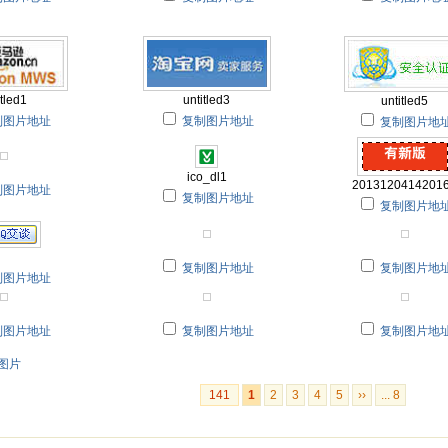
itled1
untitled3
untitled5
制图片地址
复制图片地址
复制图片地
ico_dl1
2013120414201
制图片地址
复制图片地址
复制图片地
复制图片地址
复制图片地
制图片地址
制图片地址
复制图片地址
复制图片地
图片
141
1
2
3
4
5
››
... 8