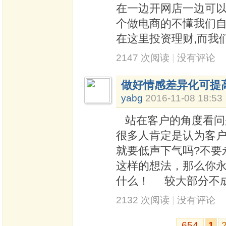
在一边开网店一边可
个做电商的不懂我们
在这里投资理财,而我
2147 次阅读
|
没有评论
做好情感差异化可提高
yabg
2016-11-08 18:53
站在客户的角度看问
很多人肯定是认为客
就要低声下气吗?不要
这样的想法，那么你
什么！ 较大部分不
2132 次阅读
|
没有评论
654
1