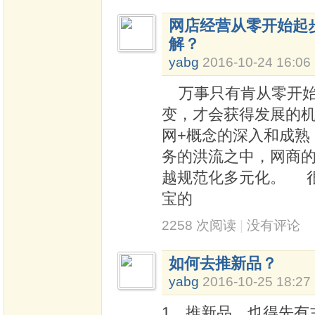
网店经营从零开始起
解？
yabg
2016-10-24 16:06
万事只有肯从零开始
变，才会获得发展的机
网+概念的深入和成熟
务的洪流之中，网商
越规范化多元化。 
宝的
2258 次阅读
|
没有评论
如何去推新品？
yabg
2016-10-25 18:27
1、推新品，也得先有