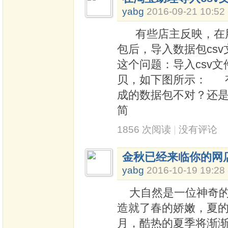
yabg
2016-09-21 10:52
有些店主反映，在用
包后，导入数据包cs
这个问题：导入csv
贝，如下图所示： 
成的数据包不对？还
简
1856 次阅读
|
没有评论
金秋已经来临你的网
yabg
2016-10-19 19:28
大自然是一位神奇的
造就了春的娇嫩，夏
月，酷热的夏季将渐渐