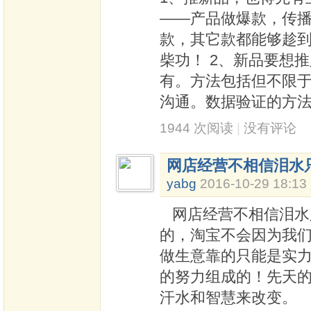
——产品做爆款，传
款，其它款都能够趁到
柴功！ 2、新品要想
有。方法包括但不限
沟通。数据验证的方
1944 次阅读
|
没有评论
网店经营不相信泪水
yabg
2016-10-29 18:13
网店经营不相信泪水
的，淘宝不会因为我
做生意靠的只能是实
的努力组成的！先天
汗水和智慧来改变。